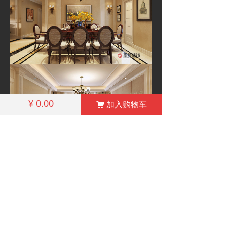
¥
0.00
加入购物车
낙