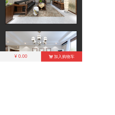
¥
0.00
加入购物车
낙
相关产品